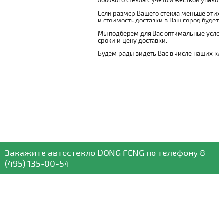
лобового стекла с учетом жесткой упаковк
Если размер Вашего стекла меньше этих
и стоимость доставки в Ваш город буде
Мы подберем для Вас оптимальные усло
сроки и цену доставки.
Будем рады видеть Вас в числе наших к
Закажите автостекло
DONG FENG
по телефону
8
(495) 135-00-54