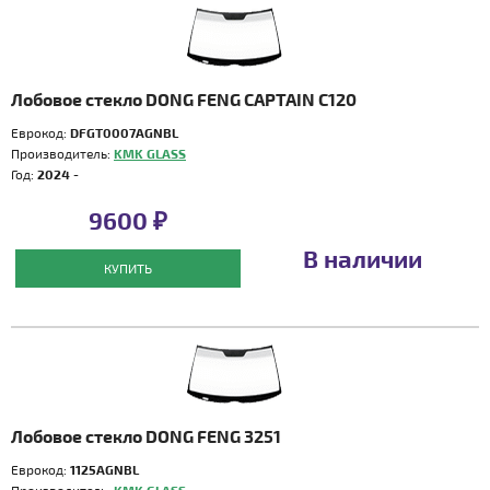
Лобовое стекло DONG FENG CAPTAIN C120
Еврокод:
DFGT0007AGNBL
Производитель:
KMK GLASS
Год:
2024 -
9600 ₽
В наличии
КУПИТЬ
Лобовое стекло DONG FENG 3251
Еврокод:
1125AGNBL