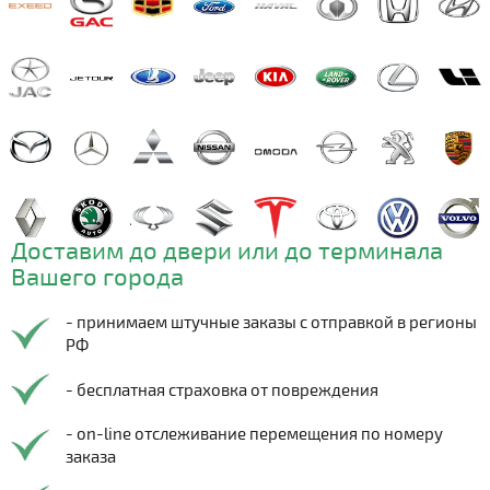
Доставим до двери или до терминала
Вашего города
- принимаем штучные заказы с отправкой в регионы
РФ
- бесплатная страховка от повреждения
- on-line отслеживание перемещения по номеру
заказа