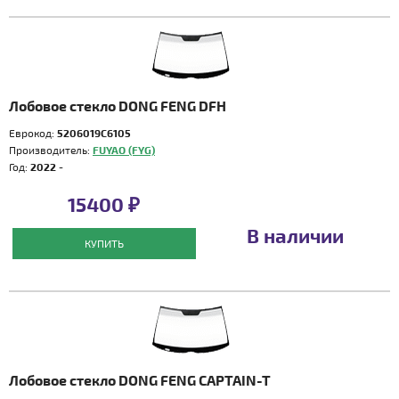
Лобовое стекло DONG FENG DFH
Еврокод:
5206019C6105
Производитель:
FUYAO (FYG)
Год:
2022 -
15400 ₽
В наличии
КУПИТЬ
Лобовое стекло DONG FENG CAPTAIN-T