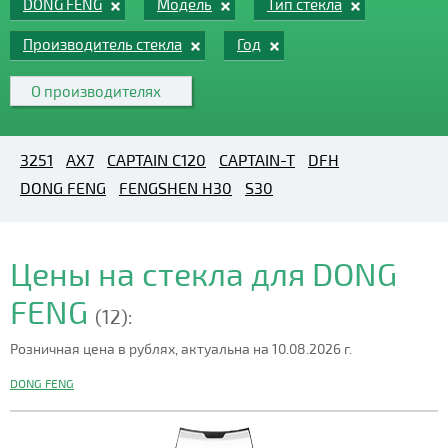
DONG FENG
Модель
Тип стекла
Производитель стекла
Год
О производителях
3251
AX7
CAPTAIN C120
CAPTAIN-T
DFH
DONG FENG
FENGSHEN H30
S30
Цены на стекла для DONG
FENG
(12):
Розничная цена в рублях, актуальна на 10.08.2026 г.
DONG FENG