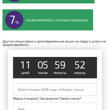
7
на автомобили с полным приводом
%
Другие спецусловия и кратковременные акции на товар и услуги не
предоставляются.
1
1
1
0
5
5
9
5
2
Марка и модель? Год выпуска? Какое стекло?