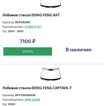
Лобовое стекло DONG FENG AX7
Еврокод:
RE04AGNV
Производитель:
FUYAO (FYG)
Год:
2015 - 2021
7100 ₽
В наличии
КУПИТЬ
Лобовое стекло DONG FENG CAPTAIN-T
Еврокод:
DFGT0006AGN
Производитель:
KMK GLASS
Год:
2022 -