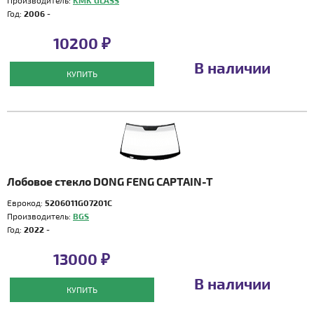
Производитель:
KMK GLASS
Год:
2006 -
10200 ₽
В наличии
КУПИТЬ
Лобовое стекло DONG FENG CAPTAIN-T
Еврокод:
5206011G07201C
Производитель:
BGS
Год:
2022 -
13000 ₽
В наличии
КУПИТЬ