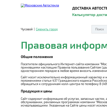
ДОСТАВКА АВТОСТ
Калькулятор дост
Чусовой
|
Сменить город
Правовая инфор
Общие положения
Посетители официального Интернет-сайта компании “Мос
принявшими настоящие Правила пользования Сайтом (далее
одностороннем порядке в любое время вносить изменени
Сайт носит исключительно информационный характер и ни
положениями статьи 437 Гражданского кодекса Российско
обращаться к сотрудникам колл-центра по телефону 8 (495
Продукция и цены
Сайт содержит информацию об услугах, запасных частях, 
обслуживании, рекламных программах компании “Московс
исчерпывающими. Указанные на Сайте цены носят исключ