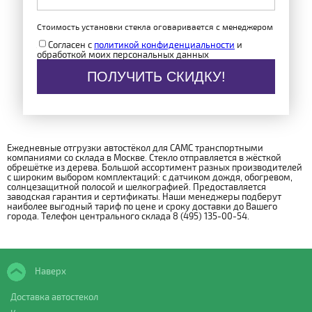
Стоимость установки стекла оговаривается с менеджером
Согласен с
политикой конфиденциальности
и
обработкой моих персональных данных
ПОЛУЧИТЬ СКИДКУ!
Ежедневные отгрузки автостёкол для CAMC транспортными
компаниями со склада в Москве. Стекло отправляется в жёсткой
обрешётке из дерева. Большой ассортимент разных производителей
с широким выбором комплектаций: с датчиком дождя, обогревом,
солнцезащитной полосой и шелкографией. Предоставляется
заводская гарантия и сертификаты. Наши менеджеры подберут
наиболее выгодный тариф по цене и сроку доставки до Вашего
города. Телефон центрального склада 8 (495) 135-00-54.
Наверх
Доставка автостекол