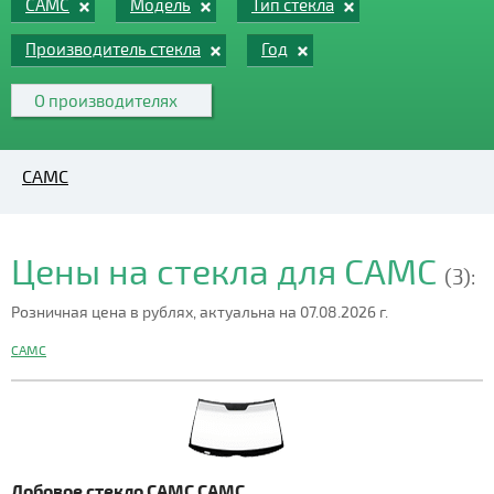
CAMC
Модель
Тип стекла
Производитель стекла
Год
О производителях
CAMC
Цены на стекла для CAMC
(3):
Розничная цена в рублях, актуальна на 07.08.2026 г.
CAMC
Лобовое стекло CAMC CAMC