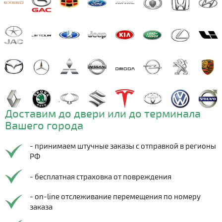
Доставим до двери или до терминала
Вашего города
- принимаем штучные заказы с отправкой в регионы
РФ
- бесплатная страховка от повреждения
- on-line отслеживание перемещения по номеру
заказа