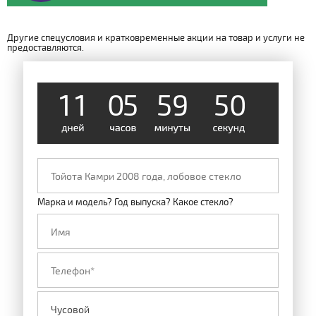
Другие спецусловия и кратковременные акции на товар и услуги не
предоставляются.
4
9
1
1
0
5
5
9
Марка и модель? Год выпуска? Какое стекло?