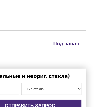
Под заказ
льные и неориг. стекла)
ОТПРАВИТЬ ЗАПРОС