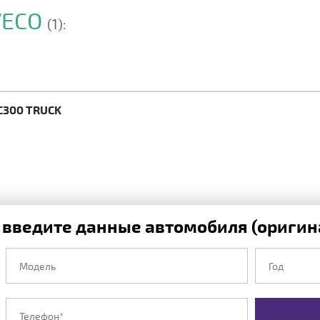
VECO
(1):
C300 TRUCK
 введите данные автомобиля (оригина