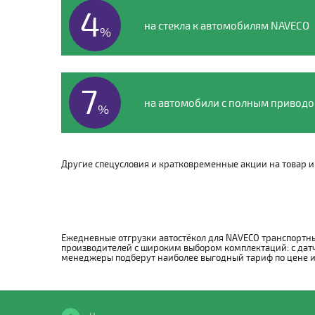
4
на стекла к автомобилям NAVECO
%
7
на автомобили с полным привод
%
Другие спецусловия и кратковременные акции на товар и 
Ежедневные отгрузки автостёкол для NAVECO транспортны
производителей с широким выбором комплектаций: с датч
менеджеры подберут наиболее выгодный тариф по цене и с