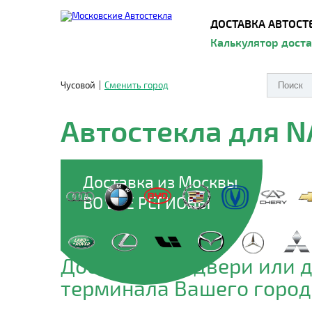
ДОСТАВКА АВТОСТ
Калькулятор дост
Чусовой
|
Сменить город
Автостекла для 
Доставка из Москвы
ВО ВСЕ РЕГИОНЫ
Доставим до двери или 
терминала Вашего город