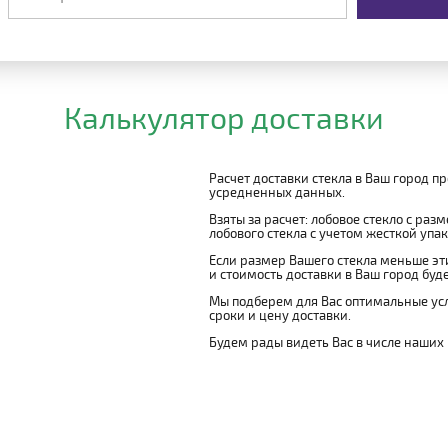
Калькулятор доставки
Расчет доставки стекла в Ваш город п
усредненных данных.
Взяты за расчет: лобовое стекло с раз
лобового стекла с учетом жесткой упако
Если размер Вашего стекла меньше эти
и стоимость доставки в Ваш город буд
Мы подберем для Вас оптимальные усл
сроки и цену доставки.
Будем рады видеть Вас в числе наших