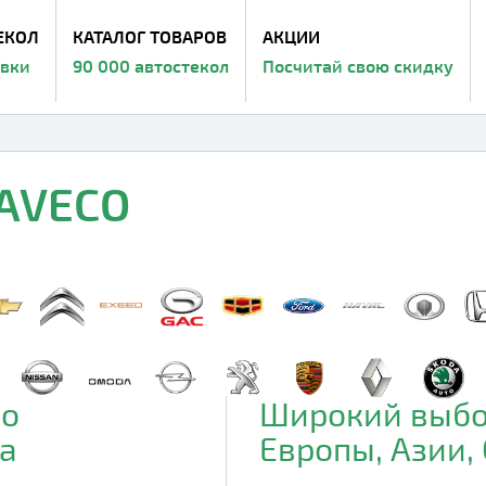
ЕКОЛ
КАТАЛОГ ТОВАРОВ
АКЦИИ
авки
90 000 автостекол
Посчитай свою скидку
NAVECO
до
Широкий выбо
а
Европы, Азии,