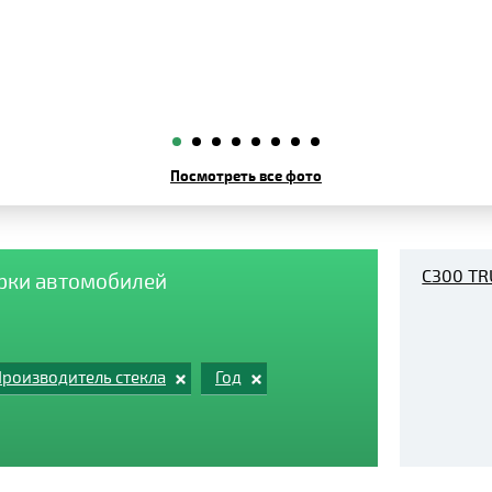
Посмотреть все фото
C300 TR
арки автомобилей
роизводитель стекла
Год