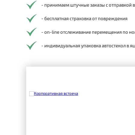
- принимаем штучные заказы с отправкой 
- бесплатная страховка от повреждения
- on-line отслеживание перемещения по но
- индивидуальная упаковка автостекол в я