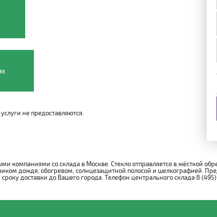
ом
услуги не предоставляются.
ми компаниями со склада в Москве. Стекло отправляется в жёсткой обр
иком дождя, обогревом, солнцезащитной полосой и шелкографией. Пре
року доставки до Вашего города. Телефон центрального склада 8 (495)