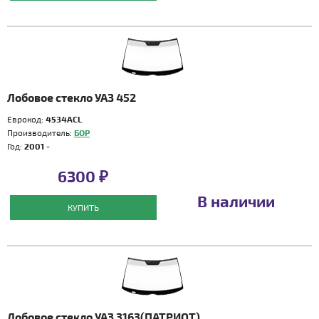
Лобовое стекло УАЗ 452
Еврокод:
4534ACL
Производитель:
БОР
Год:
2001 -
6300 ₽
В наличии
КУПИТЬ
Лобовое стекло УАЗ 3163(ПАТРИОТ)