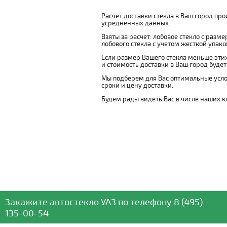
Расчет доставки стекла в Ваш город пр
усредненных данных.
Взяты за расчет: лобовое стекло с разм
лобового стекла с учетом жесткой упаковк
Если размер Вашего стекла меньше этих
и стоимость доставки в Ваш город буде
Мы подберем для Вас оптимальные усло
сроки и цену доставки.
Будем рады видеть Вас в числе наших к
Закажите автостекло
УАЗ
по телефону
8 (495)
135-00-54