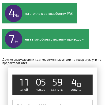
4
на стекла к автомобилям УАЗ
%
7
на автомобили с полным приводом
%
Другие спецусловия и кратковременные акции на товар и услуги не
предоставляются.
1
1
0
5
5
9
4
8