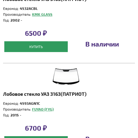
Еврокод:
4532ACBL
Производитель:
KMK GLASS
Год:
2002 -
6500 ₽
В наличии
КУПИТЬ
Лобовое стекло УАЗ 3163(ПАТРИОТ)
Еврокод:
4593AGN1C
Производитель:
FUYAO (FYG)
Год:
2015 -
6700 ₽