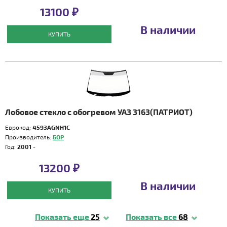
13100 ₽
В наличии
КУПИТЬ
Лобовое стекло с обогревом УАЗ 3163(ПАТРИОТ)
Еврокод:
4593AGNH1C
Производитель:
БОР
Год:
2001 -
13200 ₽
В наличии
КУПИТЬ
Показать еще
25
Показать все
68