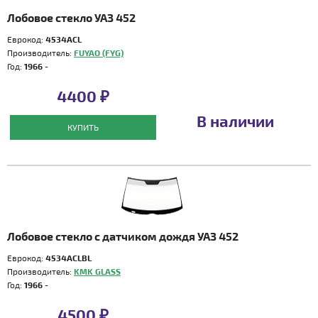
Лобовое стекло УАЗ 452
Еврокод:
4534ACL
Производитель:
FUYAO (FYG)
Год:
1966 -
4400 ₽
В наличии
КУПИТЬ
Лобовое стекло с датчиком дождя УАЗ 452
Еврокод:
4534ACLBL
Производитель:
KMK GLASS
Год:
1966 -
4500 ₽