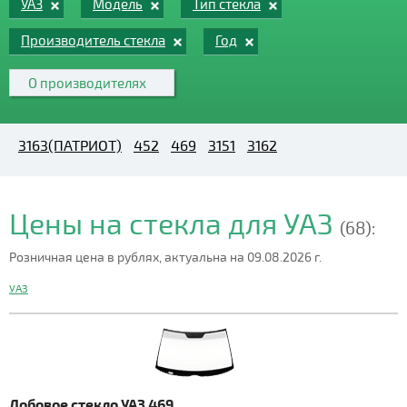
УАЗ
Модель
Тип стекла
Производитель стекла
Год
О производителях
3163(ПАТРИОТ)
452
469
3151
3162
Цены на стекла для УАЗ
(68):
Розничная цена в рублях, актуальна на 09.08.2026 г.
УАЗ
Лобовое стекло УАЗ 469