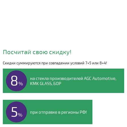
Посчитай свою скидку!
Скидки суммируются при совпадении условий 7+5 или 8+4!
Видео о компании
8
на стекла производителей AGC Automotive,
%
KMK GLASS, БОР
5
при отправке в регионы РФ!
%