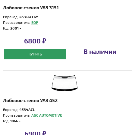
Лобовое стекло УАЗ 3151
Еврокод:
4531ACL6Y
Производитель:
БОР
Год:
2001 -
6800 ₽
В наличии
КУПИТЬ
Лобовое стекло УАЗ 452
Еврокод:
4534ACL
Производитель:
AGC AUTOMOTIVE
Год:
1966 -
6900 ₽