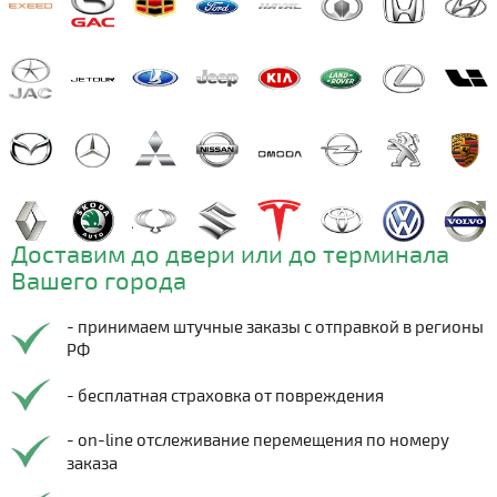
Доставим до двери или до терминала
Вашего города
- принимаем штучные заказы с отправкой в регионы
РФ
- бесплатная страховка от повреждения
- on-line отслеживание перемещения по номеру
заказа