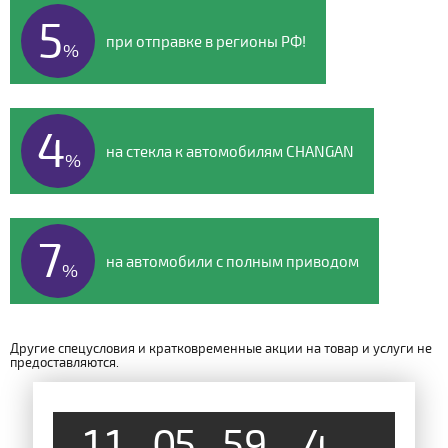
5
при отправке в регионы РФ!
%
4
на стекла к автомобилям CHANGAN
%
7
на автомобили с полным приводом
%
Другие спецусловия и кратковременные акции на товар и услуги не
предоставляются.
1
1
0
5
5
9
4
8