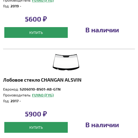
Производитель:
FUYAO (FYG)
Год:
2019 -
5600 ₽
В наличии
КУПИТЬ
Лобовое стекло CHANGAN ALSVIN
Еврокод:
5206010-BS01-AB-GTN
Производитель:
FUYAO (FYG)
Год:
2017 -
5900 ₽
В наличии
КУПИТЬ