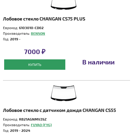
Лобовое стекло CHANGAN CS75 PLUS
Еврокод:
6103010-CD02
Производитель:
BENSON
Год:
2019 -
7000 ₽
В наличии
КУПИТЬ
Лобовое стекло с датчиком дождя CHANGAN CS55
Еврокод:
RB21AGNMVZ6Z
Производитель:
FUYAO (FYG)
Год:
2019 - 2024