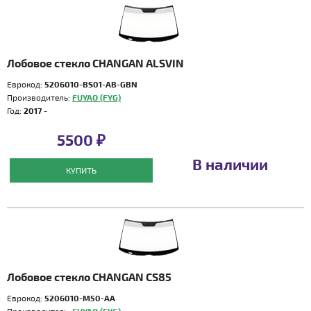
Лобовое стекло CHANGAN ALSVIN
Еврокод:
5206010-BS01-AB-GBN
Производитель:
FUYAO (FYG)
Год:
2017 -
5500 ₽
В наличии
КУПИТЬ
Лобовое стекло CHANGAN CS85
Еврокод:
5206010-M50-AA