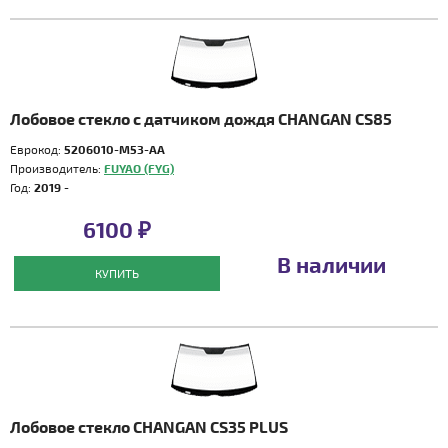
Лобовое стекло с датчиком дождя CHANGAN CS85
Еврокод:
5206010-M53-AA
Производитель:
FUYAO (FYG)
Год:
2019 -
6100 ₽
В наличии
КУПИТЬ
Лобовое стекло CHANGAN CS35 PLUS