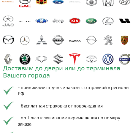
Доставим до двери или до терминала
Вашего города
- принимаем штучные заказы с отправкой в регионы
РФ
- бесплатная страховка от повреждения
- on-line отслеживание перемещения по номеру
заказа