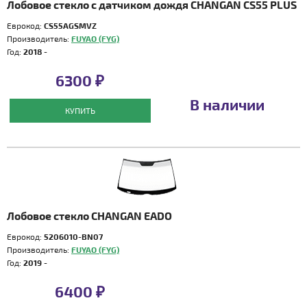
Лобовое стекло с датчиком дождя CHANGAN CS55 PLUS
Еврокод:
CS55AGSMVZ
Производитель:
FUYAO (FYG)
Год:
2018 -
6300 ₽
В наличии
КУПИТЬ
Лобовое стекло CHANGAN EADO
Еврокод:
5206010-BN07
Производитель:
FUYAO (FYG)
Год:
2019 -
6400 ₽