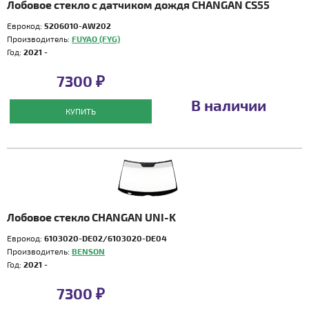
Лобовое стекло с датчиком дождя CHANGAN CS55
Еврокод:
5206010-AW202
Производитель:
FUYAO (FYG)
Год:
2021 -
7300 ₽
В наличии
КУПИТЬ
Лобовое стекло CHANGAN UNI-K
Еврокод:
6103020-DE02/6103020-DE04
Производитель:
BENSON
Год:
2021 -
7300 ₽