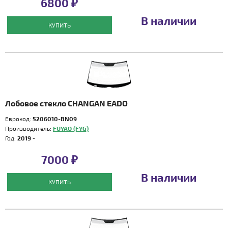
6800 ₽
В наличии
КУПИТЬ
Лобовое стекло CHANGAN EADO
Еврокод:
5206010-BN09
Производитель:
FUYAO (FYG)
Год:
2019 -
7000 ₽
В наличии
КУПИТЬ