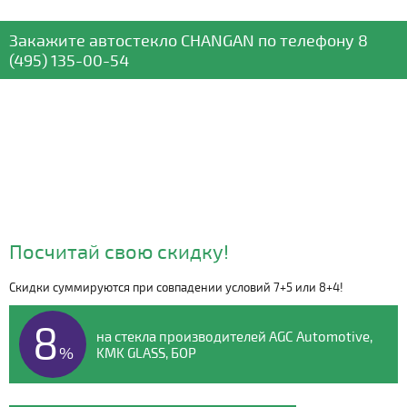
Закажите автостекло
CHANGAN
по телефону
8
(495) 135-00-54
Посчитай свою скидку!
Скидки суммируются при совпадении условий 7+5 или 8+4!
Видео о компании
8
на стекла производителей AGC Automotive,
%
KMK GLASS, БОР