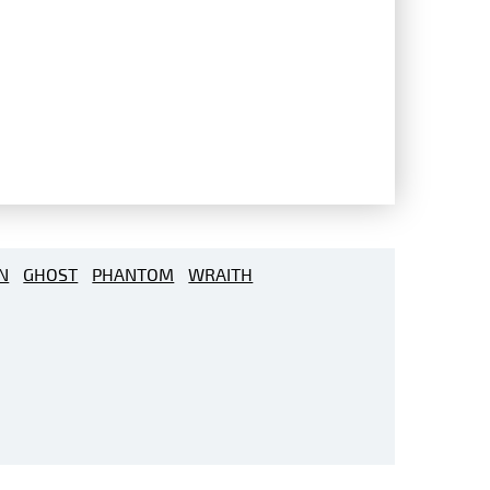
N
GHOST
PHANTOM
WRAITH