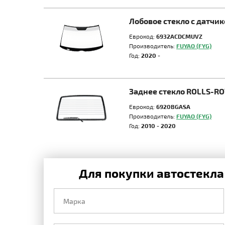
Лобовое стекло с датчи
Еврокод:
6932ACDCMUVZ
Производитель:
FUYAO (FYG)
Год:
2020 -
Заднее стекло ROLLS-R
Еврокод:
6920BGASA
Производитель:
FUYAO (FYG)
Год:
2010 - 2020
Для покупки автостекла