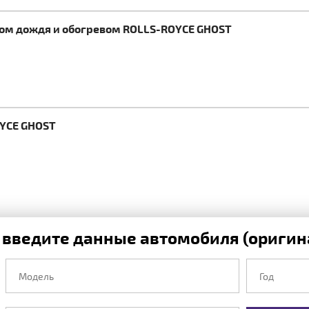
ком дождя и обогревом ROLLS-ROYCE GHOST
OYCE GHOST
 введите данные автомобиля (оригина