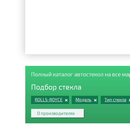
Полный каталог автостекол на все м
Подбор стекла
ROLLS-ROYCE
Модель
Тип стекла
О производителях