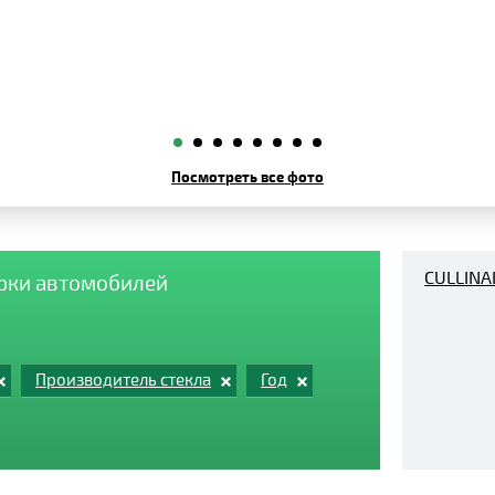
Посмотреть все фото
CULLINA
арки автомобилей
Производитель стекла
Год