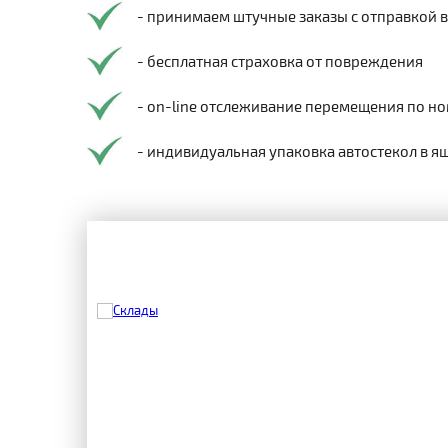
- принимаем штучные заказы с отправкой 
- бесплатная страховка от повреждения
- on-line отслеживание перемещения по но
- индивидуальная упаковка автостекол в я