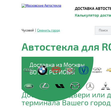
ДОСТАВКА АВТОСТ
Калькулятор дост
Чусовой
|
Сменить город
Автостекла для 
Доставка из Москвы
ВО ВСЕ РЕГИОНЫ
Доставим до двери или 
терминала Вашего город