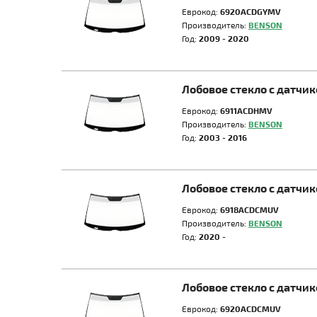
Еврокод:
6920AСDGYMV
Производитель:
BENSON
Год:
2009 - 2020
Лобовое стекло с датч
Еврокод:
6911AСDHMV
Производитель:
BENSON
Год:
2003 - 2016
Лобовое стекло с датч
Еврокод:
6918ACDCMUV
Производитель:
BENSON
Год:
2020 -
Лобовое стекло с датч
Еврокод:
6920ACDCMUV