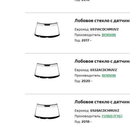
Лобовое стекло с датч
Еврокод:
6931ACDCHMUVZ
Производитель:
BENSON
Год:
2017 -
Лобовое стекло с датчи
Еврокод:
6932ACDCMUVZ
Производитель:
BENSON
Год:
2020 -
Лобовое стекло с датчи
Еврокод:
6928ACDCHMUVZ
Производитель:
FUYAO (FYG)
Год:
2018 -