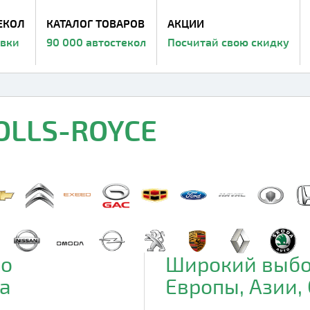
ЕКОЛ
КАТАЛОГ ТОВАРОВ
АКЦИИ
авки
90 000 автостекол
Посчитай свою скидку
ROLLS-ROYCE
до
Широкий выбо
а
Европы, Азии,