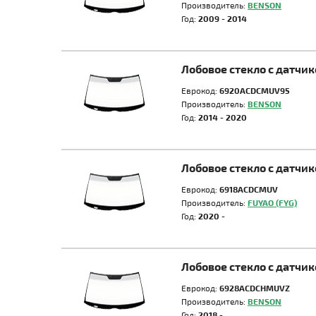
Производитель:
BENSON
Год:
2009 - 2014
Лобовое стекло с датч
Еврокод:
6920ACDCMUV95
Производитель:
BENSON
Год:
2014 - 2020
Лобовое стекло с датч
Еврокод:
6918ACDCMUV
Производитель:
FUYAO (FYG)
Год:
2020 -
Лобовое стекло с датчи
Еврокод:
6928ACDCHMUVZ
Производитель:
BENSON
Год:
2018 -