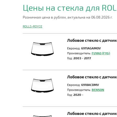
Цены на стекла для RO
Розничная цена в рублях, актуальна на 06.08.2026 г.
ROLLS-ROYCE
Лобовое стекло с датч
Еврокод:
6911AGAMOV
Производитель:
FUYAO (FYG)
Год:
2003 - 2017
Лобовое стекло с датч
Еврокод:
6918ACDMV
Производитель:
BENSON
Год:
2020 -
Лобовое стекло с датч