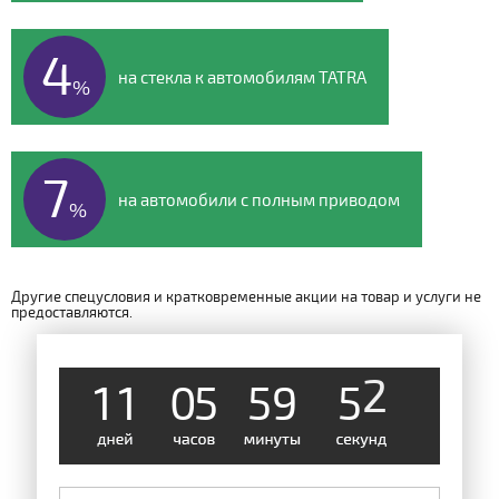
4
на стекла к автомобилям TATRA
%
7
на автомобили с полным приводом
%
Другие спецусловия и кратковременные акции на товар и услуги не
предоставляются.
1
1
0
5
5
9
5
2