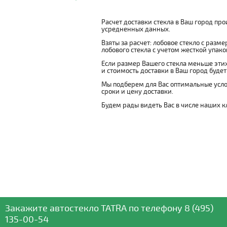
Расчет доставки стекла в Ваш город пр
усредненных данных.
Взяты за расчет: лобовое стекло с разм
лобового стекла с учетом жесткой упаковк
Если размер Вашего стекла меньше этих
и стоимость доставки в Ваш город буде
Мы подберем для Вас оптимальные усло
сроки и цену доставки.
Будем рады видеть Вас в числе наших к
Закажите автостекло
TATRA
по телефону
8 (495)
135-00-54