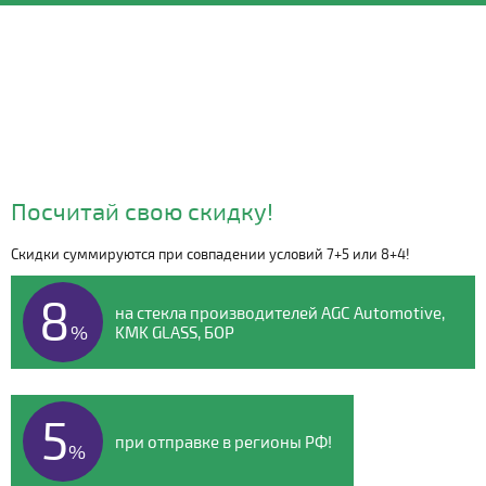
Посчитай свою скидку!
Скидки суммируются при совпадении условий 7+5 или 8+4!
Видео о компании
8
на стекла производителей AGC Automotive,
%
KMK GLASS, БОР
5
при отправке в регионы РФ!
%