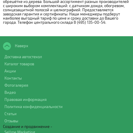
обрешётке из дерева. Большой ассортимент разных производителей
с широким выбором комплектаций: с датчиком дождя, обогревом,
солнцезащитной полосой и шелкографией. Предоставляется
заводская гарантия и сертификаты. Наши менеджеры подберут
наиболее выгодный тариф по цене и сроку доставки до Вашего
города. Телефон центрального склада 8 (495) 135-00-54.
Наверх
Доставка автостекол
Каталог товаров
Акции
Контакты
Фотогалерея
Видео
Правовая информация
Политика конфиденциальности
Статьи
Отзывы
Создание и продвижение -
Sellme Marketing